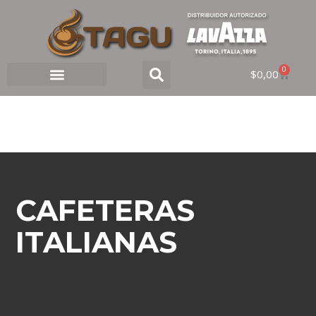
0
$
0,00
CAFETERAS
ITALIANAS