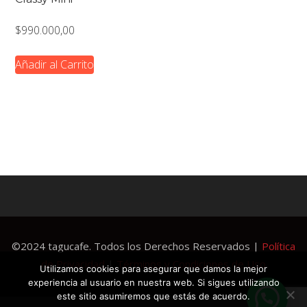
$
990.000,00
Añadir al Carrito
©2024 tagucafe. Todos los Derechos Reservados |
Política
de Privacidad
|
Términos y Condiciones de Uso
Utilizamos cookies para asegurar que damos la mejor
experiencia al usuario en nuestra web. Si sigues utilizando
este sitio asumiremos que estás de acuerdo.